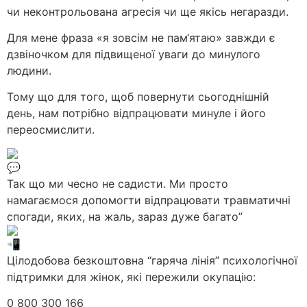
чи неконтрольована агресія чи ще якісь негаразди.
Для мене фраза «я зовсім не пам‘ятаю» завжди є
дзвіночком для підвищеної уваги до минулого
людини.
Тому що для того, щоб повернути сьогоднішній
день, нам потрібно відпрацювати минуле і його
переосмислити.
Так що ми чесно не садисти. Ми просто
намагаємося допомогти відпрацювати травматичні
спогади, яких, на жаль, зараз дуже багато”
Цілодобова безкоштовна “гаряча лінія” психологічної
підтримки для жінок, які пережили окупацію:
0 800 300 166