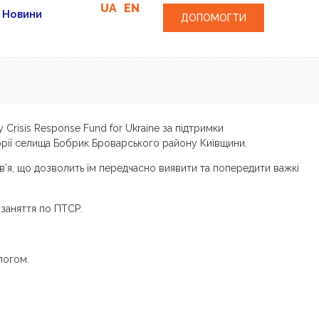
UA
EN
Новини
ДОПОМОГТИ
Crisis Response Fund for Ukraine за підтримки
рії селища Бобрик Броварського району Київщини.
в’я, що дозволить їм передчасно виявити та попередити важкі
 заняття по ПТСР.
логом.