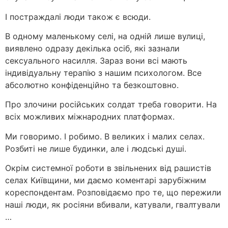
І постраждалі люди також є всюди.
В одному маленькому селі, на одній лише вулиці,
виявлено одразу декілька осіб, які зазнали
сексуального насилля. Зараз вони всі мають
індивідуальну терапію з нашим психологом. Все
абсолютно конфіденційно та безкоштовно.
Про злочини російських солдат треба говорити. На
всіх можливих міжнародних платформах.
Ми говоримо. І робимо. В великих і малих селах.
Розбиті не лише будинки, але і людські душі.
Окрім системної роботи в звільнених від рашистів
селах Київщини, ми даємо коментарі зарубіжним
кореспондентам. Розповідаємо про те, що пережили
наші люди, як росіяни вбивали, катували, гвалтували
…