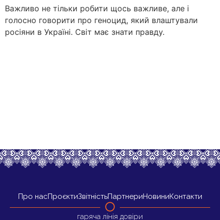
Важливо не тільки робити щось важливе, але і
голосно говорити про геноцид, який влаштували
росіяни в Україні. Світ має знати правду.
Про нас
Проєкти
Звітність
Партнери
Новини
Контакти
гаряча лінія довіри